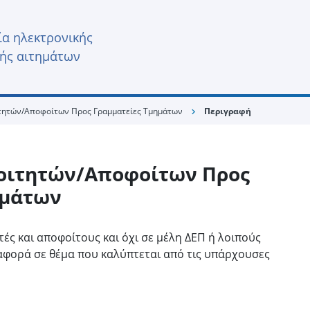
α ηλεκτρονικής
ής αιτημάτων
ιτητών/Αποφοίτων Προς Γραμματείες Τμημάτων
Περιγραφή
chevron_right
Φοιτητών/Αποφοίτων Προς
ημάτων
ές και αποφοίτους και όχι σε μέλη ΔΕΠ ή λοιπούς
 αφορά σε θέμα που καλύπτεται από τις υπάρχουσες