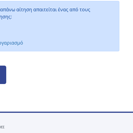
απάνω αίτηση απαιτείται ένας από τους
ησης:
λογαριασμό
ΙΕΣ