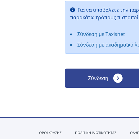
Για να υποβάλετε την παρ
παρακάτω τρόπους πιστοποί
Σύνδεση με Taxisnet
Σύνδεση με ακαδημαϊκό 
navigate_next
Σύνδεση
ΟΡΟΙ ΧΡΗΣΗΣ
ΠΟΛΙΤΙΚΗ ΙΔΙΩΤΙΚΟΤΗΤΑΣ
ΟΔΗΓ