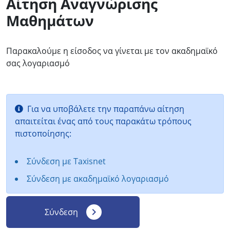
Αίτηση Αναγνώρισης
Μαθημάτων
Παρακαλούμε η είσοδος να γίνεται με τον ακαδημαϊκό
σας λογαριασμό
Για να υποβάλετε την παραπάνω αίτηση
απαιτείται ένας από τους παρακάτω τρόπους
πιστοποίησης:
Σύνδεση με Taxisnet
Σύνδεση με ακαδημαϊκό λογαριασμό
navigate_next
Σύνδεση